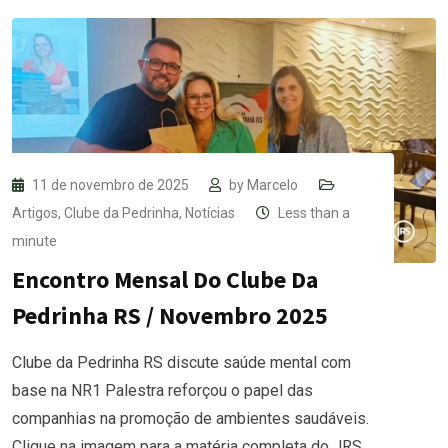
11 de novembro de 2025
by
Marcelo
Artigos
,
Clube da Pedrinha
,
Notícias
Less than a
minute
Encontro Mensal Do Clube Da
Pedrinha RS / Novembro 2025
Clube da Pedrinha RS discute saúde mental com
base na NR1 Palestra reforçou o papel das
companhias na promoção de ambientes saudáveis.
Clique na imagem para a matéria completa do JRS