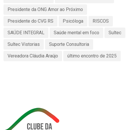
Presidente da ONG Amor ao Próximo
Presidente do CVG RS
Psicóloga
RISCOS
SAÚDE INTEGRAL
Saúde mental em foco
Sultec
Sultec Vistorias
Suporte Consultoria
Vereadora Cláudia Araújo
último encontro de 2025