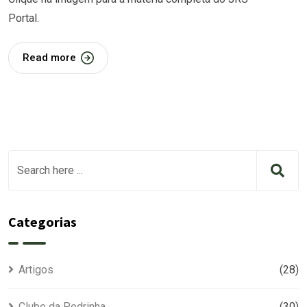
Portal.
Read more
Categorias
Artigos
(28)
Clube da Pedrinha
(30)