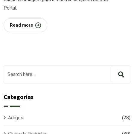
Portal.
Read more
Categorias
Artigos
(28)
Clube da Pedrinha
(30)