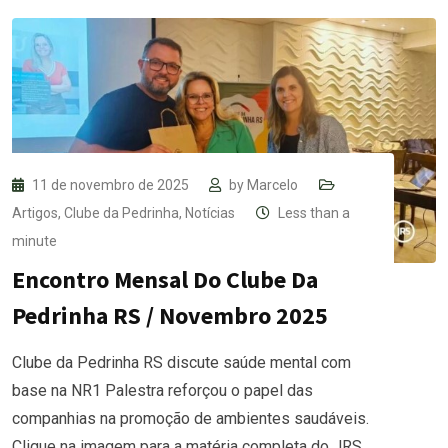
11 de novembro de 2025
by
Marcelo
Artigos
,
Clube da Pedrinha
,
Notícias
Less than a
minute
Encontro Mensal Do Clube Da
Pedrinha RS / Novembro 2025
Clube da Pedrinha RS discute saúde mental com
base na NR1 Palestra reforçou o papel das
companhias na promoção de ambientes saudáveis.
Clique na imagem para a matéria completa do JRS