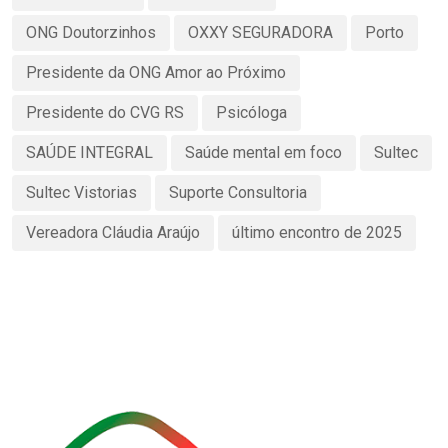
ONG Doutorzinhos
OXXY SEGURADORA
Porto
Presidente da ONG Amor ao Próximo
Presidente do CVG RS
Psicóloga
SAÚDE INTEGRAL
Saúde mental em foco
Sultec
Sultec Vistorias
Suporte Consultoria
Vereadora Cláudia Araújo
último encontro de 2025