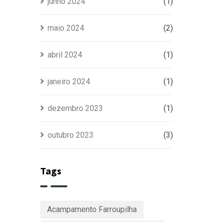
junho 2024
(1)
maio 2024
(2)
abril 2024
(1)
janeiro 2024
(1)
dezembro 2023
(1)
outubro 2023
(3)
Tags
Acampamento Farroupilha