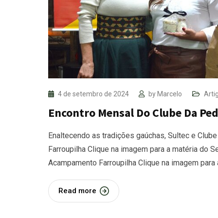
4 de setembro de 2024
by
Marcelo
Arti
Encontro Mensal Do Clube Da Ped
Enaltecendo as tradições gaúchas, Sultec e Club
Farroupilha Clique na imagem para a matéria do S
Acampamento Farroupilha Clique na imagem para 
Read more