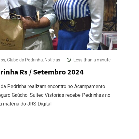
gos
,
Clube da Pedrinha
,
Notícias
Less than a minute
rinha Rs / Setembro 2024
e da Pedrinha realizam encontro no Acampamento
eguro Gaúcho. Sultec Vistorias recebe Pedrinhas no
a matéria do JRS Digital