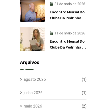
31 de maio de 2026
Encontro Mensal Do
Clube Da Pedrinha RS
/ Junho 2026
11 de maio de 2026
Encontro Mensal Do
Clube Da Pedrinha RS
/ Maio 2026
Arquivos
agosto 2026
(1)
junho 2026
(1)
maio 2026
(2)