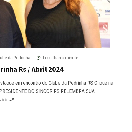
lube da Pedrinha
Less than a minute
inha Rs / Abril 2024
estaque em encontro do Clube da Pedrinha RS Clique na
al. PRESIDENTE DO SINCOR RS RELEMBRA SUA
UBE DA