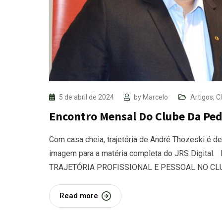
5 de abril de 2024
by
Marcelo
Artigos
,
C
Encontro Mensal Do Clube Da Pedr
Com casa cheia, trajetória de André Thozeski é d
imagem para a matéria completa do JRS Digit
TRAJETÓRIA PROFISSIONAL E PESSOAL NO CL
Read more