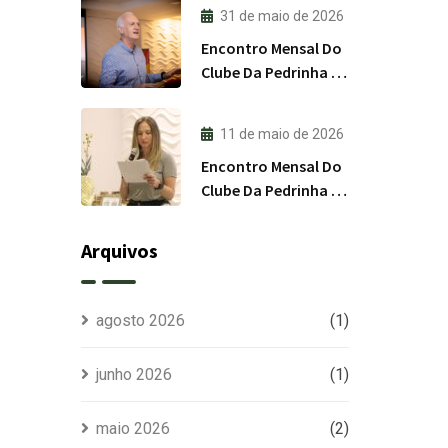
31 de maio de 2026
Encontro Mensal Do
Clube Da Pedrinha RS
/ Junho 2026
11 de maio de 2026
Encontro Mensal Do
Clube Da Pedrinha RS
/ Maio 2026
Arquivos
agosto 2026
(1)
junho 2026
(1)
maio 2026
(2)