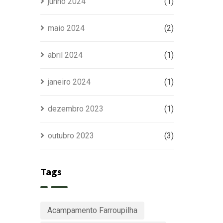
junho 2024
(1)
maio 2024
(2)
abril 2024
(1)
janeiro 2024
(1)
dezembro 2023
(1)
outubro 2023
(3)
Tags
Acampamento Farroupilha