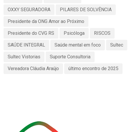
OXXY SEGURADORA
PILARES DE SOLVÊNCIA
Presidente da ONG Amor ao Próximo
Presidente do CVG RS
Psicóloga
RISCOS
SAÚDE INTEGRAL
Saúde mental em foco
Sultec
Sultec Vistorias
Suporte Consultoria
Vereadora Cláudia Araújo
último encontro de 2025