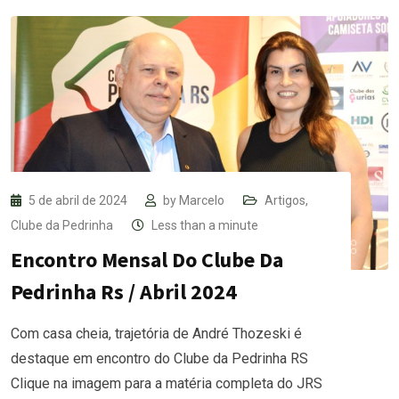
5 de abril de 2024
by
Marcelo
Artigos
,
Clube da Pedrinha
Less than a minute
Encontro Mensal Do Clube Da
Pedrinha Rs / Abril 2024
Com casa cheia, trajetória de André Thozeski é
destaque em encontro do Clube da Pedrinha RS
Clique na imagem para a matéria completa do JRS