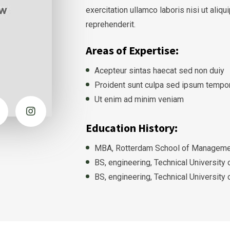
exercitation ullamco laboris nisi ut ali
reprehenderit.
Areas of Expertise:
Acepteur sintas haecat sed non duiy
Proident sunt culpa sed ipsum tempo
Ut enim ad minim veniam
Education History:
MBA, Rotterdam School of Managemen
BS, engineering, Technical University
BS, engineering, Technical University