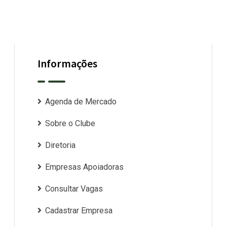
Informações
Agenda de Mercado
Sobre o Clube
Diretoria
Empresas Apoiadoras
Consultar Vagas
Cadastrar Empresa