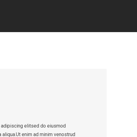
 adipiscing elitsed do eiusmod
a aliqua.Ut enim ad minim venostrud