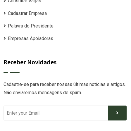
Consultar Vagas
Cadastrar Empresa
Palavra do Presidente
Empresas Apoiadoras
Receber Novidades
Cadastre-se para receber nossas últimas notícias e artigos.
Não enviaremos mensagens de spam.